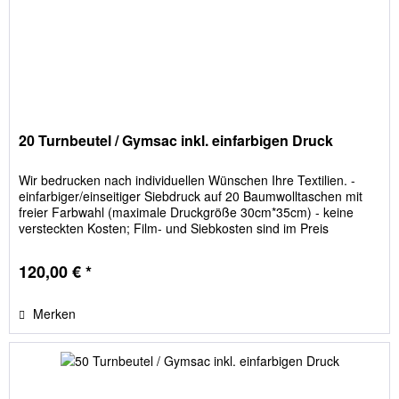
20 Turnbeutel / Gymsac inkl. einfarbigen Druck
Wir bedrucken nach individuellen Wünschen Ihre Textilien. -
einfarbiger/einseitiger Siebdruck auf 20 Baumwolltaschen mit
freier Farbwahl (maximale Druckgröße 30cm*35cm) - keine
versteckten Kosten; Film- und Siebkosten sind im Preis
enthalten Bitte geben Sie die Beutelfarbe im Feld "Textilgrößen
/ Textilfarbe" an!
120,00 € *
Merken