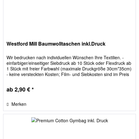
Westford Mill Baumwolltaschen inkl.Druck
Wir bedrucken nach individuellen Wünschen Ihre Textilien. -
einfarbiger/einseitiger Siebdruck ab 10 Stück oder Flexdruck ab
1 Stück mit freier Farbwahl (maximale Druckgröße 30cm*35cm)
- keine versteckten Kosten; Film- und Siebkosten sind im Preis
enthalten Bitte geben Sie die Beutelfarbe im Feld "Textilgrößen
/ Textilfarbe" an!
ab 2,90 € *
Merken