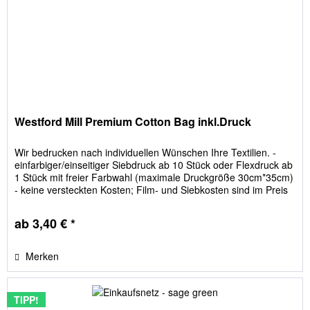
Westford Mill Premium Cotton Bag inkl.Druck
Wir bedrucken nach individuellen Wünschen Ihre Textilien. -
einfarbiger/einseitiger Siebdruck ab 10 Stück oder Flexdruck ab
1 Stück mit freier Farbwahl (maximale Druckgröße 30cm*35cm)
- keine versteckten Kosten; Film- und Siebkosten sind im Preis
enthalten Bitte geben Sie die Beutelfarbe im Feld "Textilgrößen
/ Textilfarbe" an!
ab 3,40 € *
Merken
TIPP!