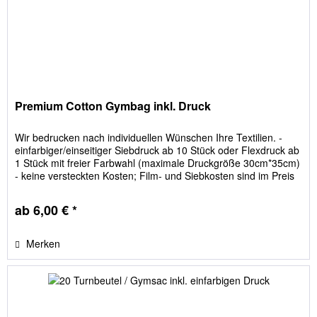
Premium Cotton Gymbag inkl. Druck
Wir bedrucken nach individuellen Wünschen Ihre Textilien. -
einfarbiger/einseitiger Siebdruck ab 10 Stück oder Flexdruck ab
1 Stück mit freier Farbwahl (maximale Druckgröße 30cm*35cm)
- keine versteckten Kosten; Film- und Siebkosten sind im Preis
enthalten Bitte geben Sie die Beutelfarbe im Feld "Textilgrößen
/ Textilfarbe" an!
ab 6,00 € *
Merken