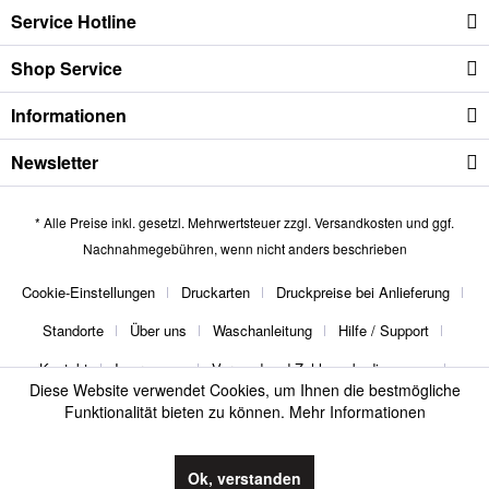
Service Hotline
Shop Service
Informationen
Newsletter
* Alle Preise inkl. gesetzl. Mehrwertsteuer zzgl.
Versandkosten
und ggf.
Nachnahmegebühren, wenn nicht anders beschrieben
Cookie-Einstellungen
Druckarten
Druckpreise bei Anlieferung
Standorte
Über uns
Waschanleitung
Hilfe / Support
Kontakt
Impressum
Versand und Zahlungsbedingungen
Diese Website verwendet Cookies, um Ihnen die bestmögliche
Widerrufsrecht
Datenschutz
AGB
Funktionalität bieten zu können.
Mehr Informationen
thebuttonmaker
Ok, verstanden