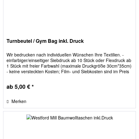
Turnbeutel / Gym Bag inkl. Druck
Wir bedrucken nach individuellen Wünschen Ihre Textilien. -
einfarbiger/einseitiger Siebdruck ab 10 Stück oder Flexdruck ab
1 Stück mit freier Farbwahl (maximale Druckgröße 30cm*35cm)
- keine versteckten Kosten; Film- und Siebkosten sind im Preis
enthalten Bitte geben Sie die Beutelfarbe im Feld "Textilgrößen
/ Textilfarbe" an!
ab 5,00 € *
Merken