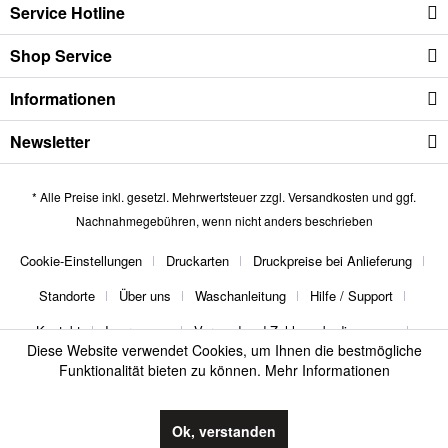
Service Hotline
Shop Service
Informationen
Newsletter
* Alle Preise inkl. gesetzl. Mehrwertsteuer zzgl.
Versandkosten
und ggf.
Nachnahmegebühren, wenn nicht anders beschrieben
Cookie-Einstellungen
Druckarten
Druckpreise bei Anlieferung
Standorte
Über uns
Waschanleitung
Hilfe / Support
Kontakt
Impressum
Versand und Zahlungsbedingungen
Diese Website verwendet Cookies, um Ihnen die bestmögliche
Widerrufsrecht
Datenschutz
AGB
Funktionalität bieten zu können.
Mehr Informationen
thebuttonmaker
Ok, verstanden