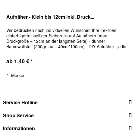
Aufnäher - Klein bis 12cm inkl. Druck...
Wir bedrucken nach individuellen Wünschen Ihre Textilien. -
einfarbiger/einseitiger Siebdruck auf Aufnähern (max.
Druckgröße = 12cm an der längsten Seite) - dünner
Baumwollstoff (200gr. auf 140cm*100cm) - DIY Aufnäher -> die
Aufnäher...
ab 1,40 € *
Merken
Service Hotline
Shop Service
Informationen