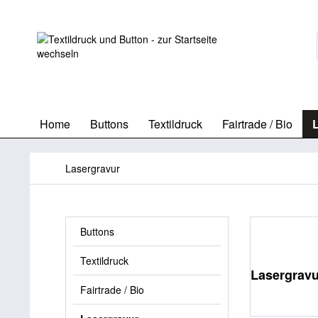
Home
Buttons
Textildruck
Fairtrade / Bio
Lasergravur
Buttons
Textildruck
Lasergravu
Fairtrade / Bio