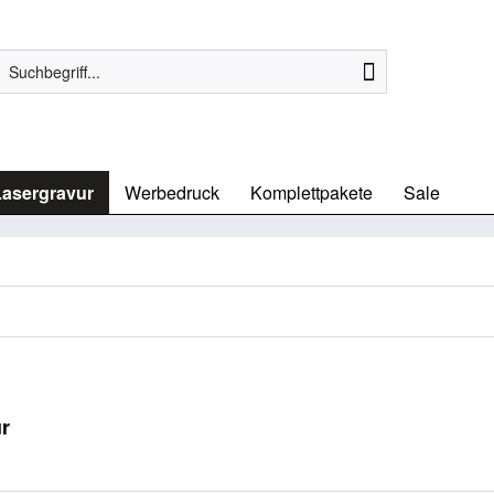
Lasergravur
Werbedruck
Komplettpakete
Sale
r