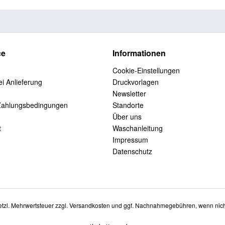
ce
Informationen
Cookie-Einstellungen
i Anlieferung
Druckvorlagen
Newsletter
Zahlungsbedingungen
Standorte
Über uns
t
Waschanleitung
Impressum
Datenschutz
setzl. Mehrwertsteuer zzgl.
Versandkosten
und ggf. Nachnahmegebühren, wenn nich