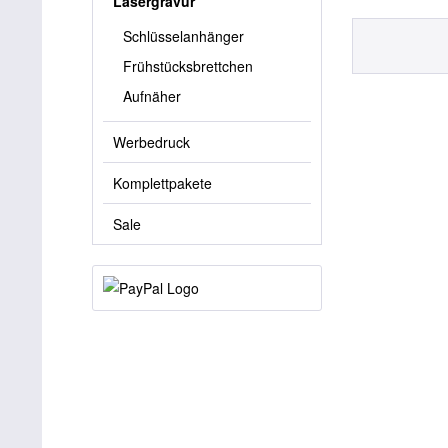
Lasergravur
Schlüsselanhänger
Frühstücksbrettchen
Aufnäher
Werbedruck
Komplettpakete
Sale