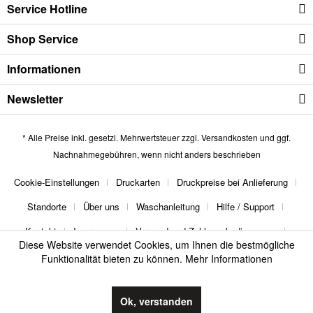
Service Hotline
Shop Service
Informationen
Newsletter
* Alle Preise inkl. gesetzl. Mehrwertsteuer zzgl.
Versandkosten
und ggf.
Nachnahmegebühren, wenn nicht anders beschrieben
Cookie-Einstellungen
Druckarten
Druckpreise bei Anlieferung
Standorte
Über uns
Waschanleitung
Hilfe / Support
Kontakt
Impressum
Versand und Zahlungsbedingungen
Diese Website verwendet Cookies, um Ihnen die bestmögliche
Widerrufsrecht
Datenschutz
AGB
Funktionalität bieten zu können.
Mehr Informationen
thebuttonmaker
Ok, verstanden