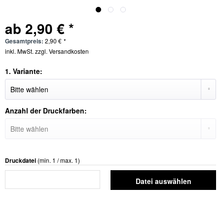
ab 2,90 € *
Gesamtpreis:
2,90
€
*
inkl. MwSt.
zzgl. Versandkosten
1. Variante:
Anzahl der Druckfarben:
Druckdatei
(min. 1 / max. 1)
Datei auswählen