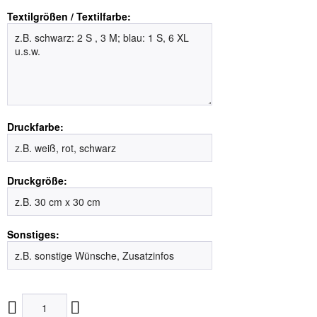
Textilgrößen / Textilfarbe:
Druckfarbe:
Druckgröße:
Sonstiges: