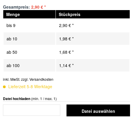
Gesamtpreis:
2,90
€
*
Menge
Stückpreis
bis
9
2,90 € *
ab
10
1,98 € *
ab
50
1,68 € *
ab
100
1,14 € *
inkl. MwSt.
zzgl. Versandkosten
Lieferzeit 5-8 Werktage
Datei hochladen
(min. 1 / max. 1)
Datei auswählen