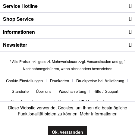
Service Hotline
Shop Service
Informationen
Newsletter
* Alle Preise inkl. gesetzl. Mehrwertsteuer zzgl.
Versandkosten
und ggf.
Nachnahmegebühren, wenn nicht anders beschrieben
Cookie-Einstellungen
Druckarten
Druckpreise bei Anlieferung
Standorte
Über uns
Waschanleitung
Hilfe / Support
Kontakt
Impressum
Versand und Zahlungsbedingungen
Diese Website verwendet Cookies, um Ihnen die bestmögliche
Widerrufsrecht
Datenschutz
AGB
Funktionalität bieten zu können.
Mehr Informationen
thebuttonmaker
Ok, verstanden