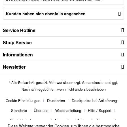
Kunden haben sich ebenfalls angesehen
Service Hotline
Shop Service
Informationen
Newsletter
* Alle Preise inkl. gesetzl. Mehrwertsteuer zzgl.
Versandkosten
und ggf.
Nachnahmegebühren, wenn nicht anders beschrieben
Cookie-Einstellungen
Druckarten
Druckpreise bei Anlieferung
Standorte
Über uns
Waschanleitung
Hilfe / Support
Kontakt
Impressum
Versand und Zahlungsbedingungen
Diese Website verwendet Cookies, um Ihnen die bestmögliche