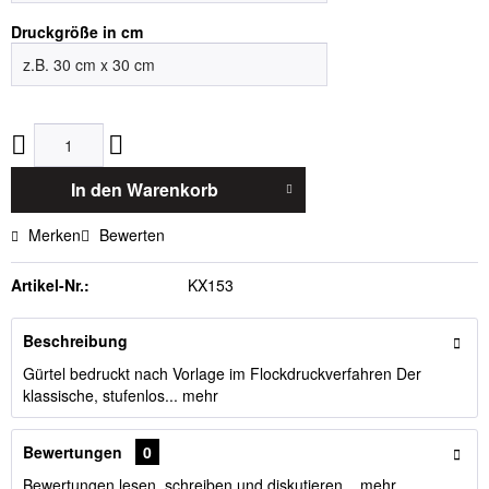
Druckgröße in cm
In den
Warenkorb
Merken
Bewerten
Artikel-Nr.:
KX153
Beschreibung
Gürtel bedruckt nach Vorlage im Flockdruckverfahren Der
klassische, stufenlos...
mehr
Bewertungen
0
Bewertungen lesen, schreiben und diskutieren...
mehr