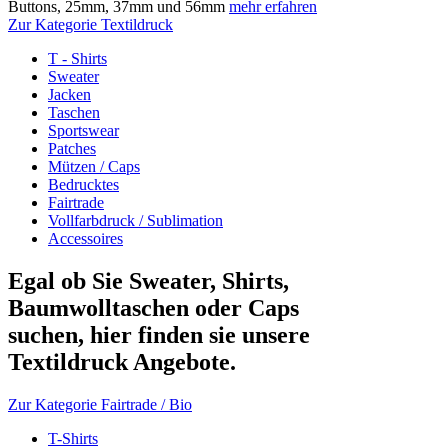
Buttons, 25mm, 37mm und 56mm
mehr erfahren
Zur Kategorie Textildruck
T - Shirts
Sweater
Jacken
Taschen
Sportswear
Patches
Mützen / Caps
Bedrucktes
Fairtrade
Vollfarbdruck / Sublimation
Accessoires
Egal ob Sie Sweater, Shirts,
Baumwolltaschen oder Caps
suchen, hier finden sie unsere
Textildruck Angebote.
Zur Kategorie Fairtrade / Bio
T-Shirts