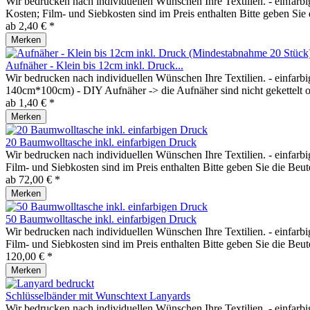
Wir bedrucken nach individuellen Wünschen Ihre Textilien. - einfarb
Kosten; Film- und Siebkosten sind im Preis enthalten Bitte geben Sie 
ab 2,40 € *
Merken
Aufnäher - Klein bis 12cm inkl. Druck...
Wir bedrucken nach individuellen Wünschen Ihre Textilien. - einfarb
140cm*100cm) - DIY Aufnäher -> die Aufnäher sind nicht gekettelt 
ab 1,40 € *
Merken
20 Baumwolltasche inkl. einfarbigen Druck
Wir bedrucken nach individuellen Wünschen Ihre Textilien. - einfar
Film- und Siebkosten sind im Preis enthalten Bitte geben Sie die Beute
ab 72,00 € *
Merken
50 Baumwolltasche inkl. einfarbigen Druck
Wir bedrucken nach individuellen Wünschen Ihre Textilien. - einfar
Film- und Siebkosten sind im Preis enthalten Bitte geben Sie die Beute
120,00 € *
Merken
Schlüsselbänder mit Wunschtext Lanyards
Wir bedrucken nach individuellen Wünschen Ihre Textilien. - einfarb