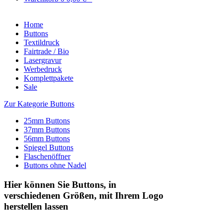
Home
Buttons
Textildruck
Fairtrade / Bio
Lasergravur
Werbedruck
Komplettpakete
Sale
Zur Kategorie Buttons
25mm Buttons
37mm Buttons
56mm Buttons
Spiegel Buttons
Flaschenöffner
Buttons ohne Nadel
Hier können Sie Buttons, in
verschiedenen Größen, mit Ihrem Logo
herstellen lassen