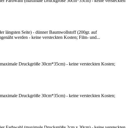
 freier Farbwahl (maximale Druckgröße 30cm*35cm) - keine versteckten
er längsten Seite) - dünner Baumwollstoff (200gr. auf
enäht werden - keine versteckten Kosten; Film- und...
hl (maximale Druckgröße 30cm*35cm) - keine versteckten Kosten;
hl (maximale Druckgröße 30cm*35cm) - keine versteckten Kosten;
freier Farbwahl (maximale Druckgröße 2cm x 30cm) - keine versteckten