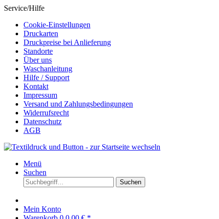
Service/Hilfe
Cookie-Einstellungen
Druckarten
Druckpreise bei Anlieferung
Standorte
Über uns
Waschanleitung
Hilfe / Support
Kontakt
Impressum
Versand und Zahlungsbedingungen
Widerrufsrecht
Datenschutz
AGB
Menü
Suchen
Suchen
Mein Konto
Warenkorb
0
0,00 € *