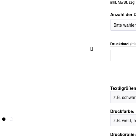
inkl. MwSt.
zzgl
Anzahl der 
Druckdatei
(min
Textilgrößen 
Druckfarbe:
Druckgröße