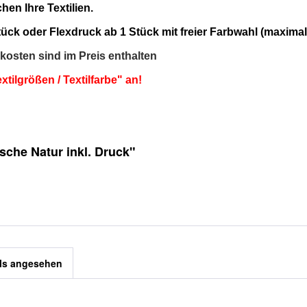
n Ihre Textilien.
 Stück oder Flexdruck ab 1 Stück mit freier Farbwahl (maxi
bkosten sind im Preis enthalten
xtilgrößen / Textilfarbe" an!
che Natur inkl. Druck"
ls angesehen