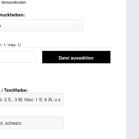
. Versandkosten
Druckfarben:
. 1 / max. 1)
Datei auswählen
/ Textilfarbe:
: