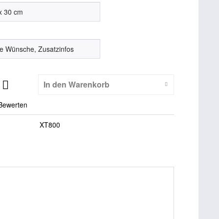
In den
Warenkorb
Bewerten
XT800