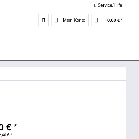
Service/Hilfe
Mein Konto
0,00 € *
0 € *
2,40
€
*