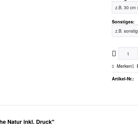
Sonstiges:
Merken
Artikel-Nr.:
e Natur inkl. Druck"