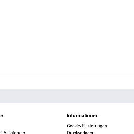
ce
Informationen
Cookie-Einstellungen
i Anlieferung
Druckvorlagen