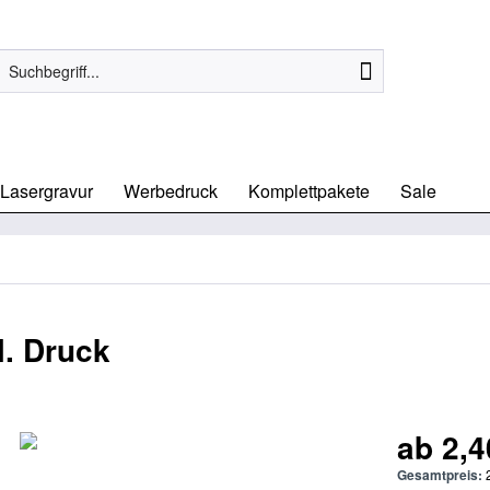
Lasergravur
Werbedruck
Komplettpakete
Sale
l. Druck
ab 2,4
Gesamtpreis: