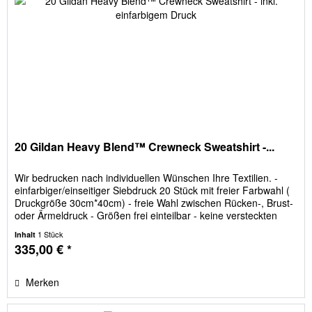
20 Gildan Heavy Blend™ Crewneck Sweatshirt -...
Wir bedrucken nach individuellen Wünschen Ihre Textilien. -
einfarbiger/einseitiger Siebdruck 20 Stück mit freier Farbwahl (
Druckgröße 30cm*40cm) - freie Wahl zwischen Rücken-, Brust-
oder Ärmeldruck - Größen frei einteilbar - keine versteckten
Kosten; Film- und Siebkosten sind im Preis enthalten
1 Stück
Inhalt
335,00 € *
Merken