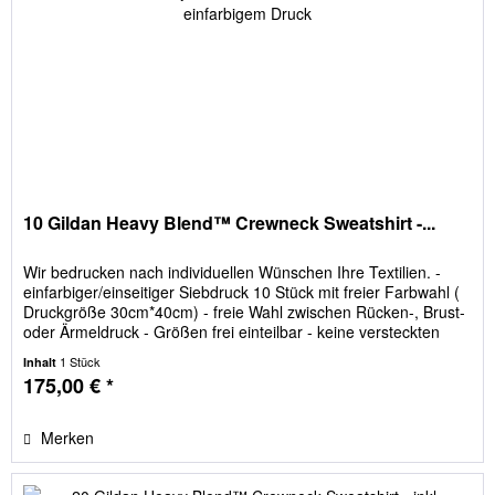
10 Gildan Heavy Blend™ Crewneck Sweatshirt -...
Wir bedrucken nach individuellen Wünschen Ihre Textilien. -
einfarbiger/einseitiger Siebdruck 10 Stück mit freier Farbwahl (
Druckgröße 30cm*40cm) - freie Wahl zwischen Rücken-, Brust-
oder Ärmeldruck - Größen frei einteilbar - keine versteckten
Kosten; Film- und Siebkosten sind im Preis enthalten
1 Stück
Inhalt
175,00 € *
Merken