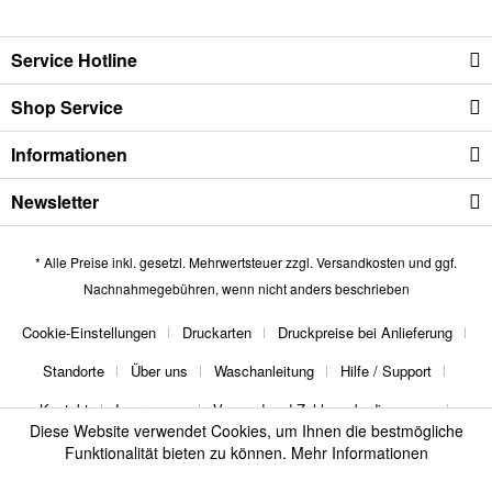
Service Hotline
Shop Service
Informationen
Newsletter
* Alle Preise inkl. gesetzl. Mehrwertsteuer zzgl.
Versandkosten
und ggf.
Nachnahmegebühren, wenn nicht anders beschrieben
Cookie-Einstellungen
Druckarten
Druckpreise bei Anlieferung
Standorte
Über uns
Waschanleitung
Hilfe / Support
Kontakt
Impressum
Versand und Zahlungsbedingungen
Diese Website verwendet Cookies, um Ihnen die bestmögliche
Widerrufsrecht
Datenschutz
AGB
Funktionalität bieten zu können.
Mehr Informationen
thebuttonmaker