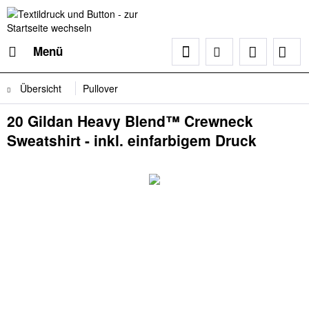
Menü
Übersicht
Pullover
20 Gildan Heavy Blend™ Crewneck
Sweatshirt - inkl. einfarbigem Druck