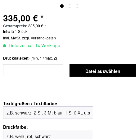
335,00 € *
Gesamtpreis:
335,00
€
*
Inhalt:
1 Stück
inkl. MwSt.
zzgl. Versandkosten
Lieferzeit ca. 14 Werktage
Druckdatei(en)
(min. 1 / max. 2)
Datei auswählen
Textilgrößen / Textilfarbe:
Druckfarbe: