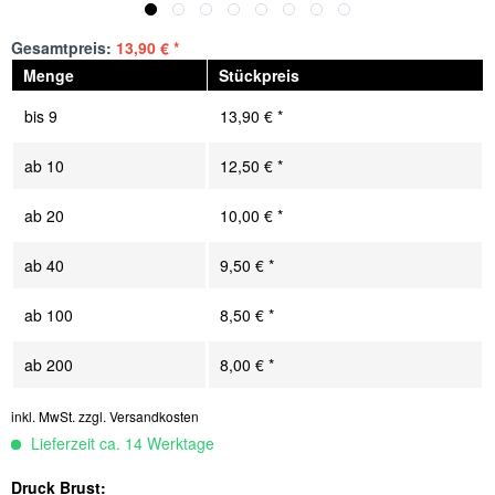
Gesamtpreis:
13,90
€
*
Menge
Stückpreis
bis
9
13,90 € *
ab
10
12,50 € *
ab
20
10,00 € *
ab
40
9,50 € *
ab
100
8,50 € *
ab
200
8,00 € *
inkl. MwSt.
zzgl. Versandkosten
Lieferzeit ca. 14 Werktage
Druck Brust: