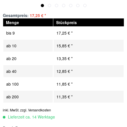
Gesamtpreis:
17,25
€
*
Menge
Stückpreis
bis
9
17,25 € *
ab
10
15,85 € *
ab
20
13,35 € *
ab
40
12,85 € *
ab
100
11,85 € *
ab
200
11,35 € *
inkl. MwSt.
zzgl. Versandkosten
Lieferzeit ca. 14 Werktage