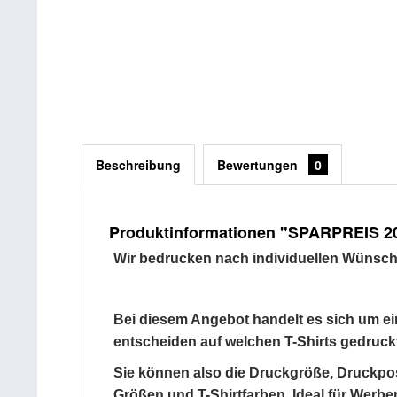
Beschreibung
Bewertungen
0
Produktinformationen "SPARPREIS 20 K
Wir bedrucken nach individuellen Wünschen
Bei diesem Angebot handelt e
s sich um ei
entscheiden auf welchen T-Shirts gedruckt
Sie können also die Druckgröße, Druckposi
Größen und T-Shirtfarben. Ideal für Wer