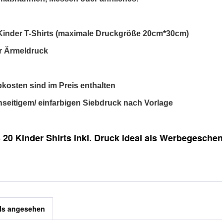
0 Kinder T-Shirts (maximale Druckgröße 20cm*30cm)
er Ärmeldruck
bkosten sind im Preis enthalten
inseitigem/ einfarbigen Siebdruck nach Vorlage
0 Kinder Shirts inkl. Druck ideal als Werbegeschen
ls angesehen