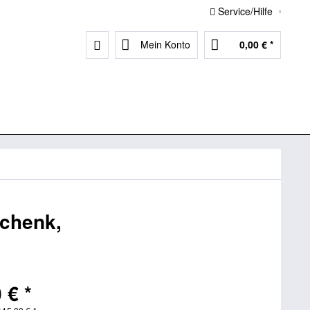
Service/Hilfe
Mein Konto
0,00 € *
schenk,
 € *