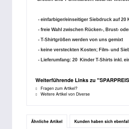
- einfarbiger/einseitiger Siebdruck auf 2
- freie Wahl zwischen Rücken-, Brust- od
- T-Shirtgrößen werden von uns gemixt
- keine versteckten Kosten; Film- und Sie
- Lieferumfang: 20 Kinder T-Shirts inkl. e
Weiterführende Links zu "SPARPREIS 2
Fragen zum Artikel?
Weitere Artikel von Diverse
Ähnliche Artikel
Kunden haben sich ebenfal