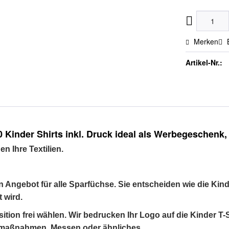
Merken
Artikel-Nr.:
inder Shirts inkl. Druck ideal als Werbegeschenk,
 Ihre Textilien.
n Angebot für alle Sparfüchse. Sie entscheiden wie die Kind
 wird.
tion frei wählen. Wir bedrucken Ihr Logo auf die Kinder T-
bemaßnahmen, Messen oder ähnliches.