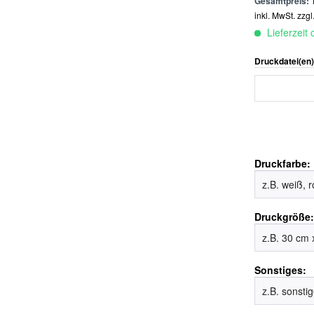
Gesamtpreis:
inkl. MwSt.
zzgl
Lieferzeit
Druckdatei(en
Druckfarbe:
Druckgröße
Sonstiges: