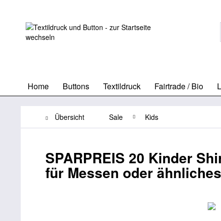
Home
Buttons
Textildruck
Fairtrade / Bio
L
Übersicht
Sale
Kids
SPARPREIS 20 Kinder Shirt
für Messen oder ähnliche