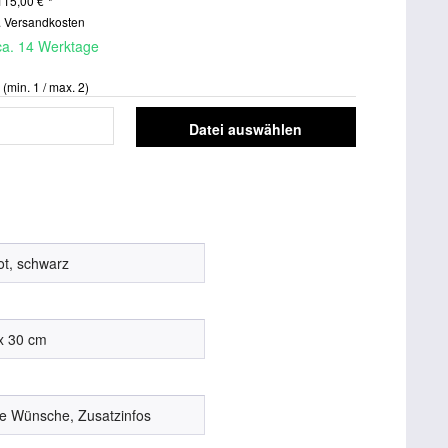
115,00
€
*
. Versandkosten
 ca. 14 Werktage
)
(min. 1 / max. 2)
Datei auswählen
: