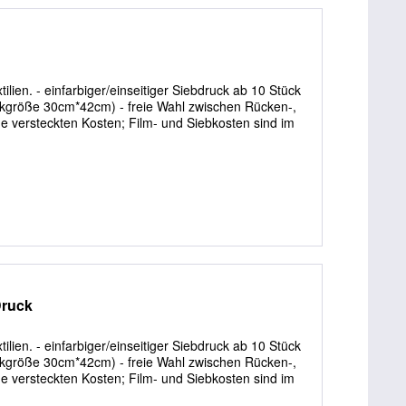
lien. - einfarbiger/einseitiger Siebdruck ab 10 Stück
uckgröße 30cm*42cm) - freie Wahl zwischen Rücken-,
ine versteckten Kosten; Film- und Siebkosten sind im
Druck
lien. - einfarbiger/einseitiger Siebdruck ab 10 Stück
uckgröße 30cm*42cm) - freie Wahl zwischen Rücken-,
ine versteckten Kosten; Film- und Siebkosten sind im