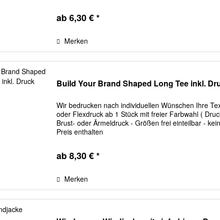
ab 6,30 € *
Merken
Build Your Brand Shaped Long Tee inkl. Dr
Wir bedrucken nach individuellen Wünschen Ihre Texti
oder Flexdruck ab 1 Stück mit freier Farbwahl ( Dr
Brust- oder Ärmeldruck - Größen frei einteilbar - ke
Preis enthalten
ab 8,30 € *
Merken