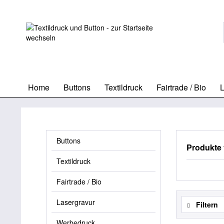
Home
Buttons
Textildruck
Fairtrade / Bio
L
Buttons
Produkte 
Textildruck
Fairtrade / Bio
Lasergravur
Filtern
Werbedruck