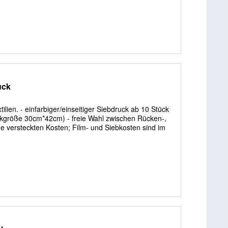
uck
lien. - einfarbiger/einseitiger Siebdruck ab 10 Stück
uckgröße 30cm*42cm) - freie Wahl zwischen Rücken-,
ine versteckten Kosten; Film- und Siebkosten sind im