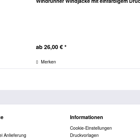
Windrunner Windjacke mit einfarbigem Dru
ab 26,00 € *
Merken
ce
Informationen
Cookie-Einstellungen
i Anlieferung
Druckvorlagen