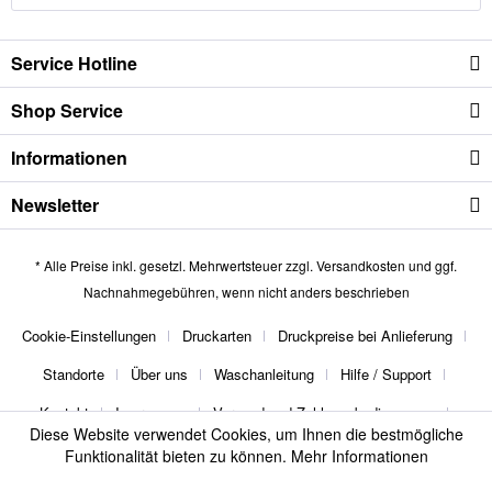
Service Hotline
Shop Service
Informationen
Newsletter
* Alle Preise inkl. gesetzl. Mehrwertsteuer zzgl.
Versandkosten
und ggf.
Nachnahmegebühren, wenn nicht anders beschrieben
Cookie-Einstellungen
Druckarten
Druckpreise bei Anlieferung
Standorte
Über uns
Waschanleitung
Hilfe / Support
Kontakt
Impressum
Versand und Zahlungsbedingungen
Diese Website verwendet Cookies, um Ihnen die bestmögliche
Widerrufsrecht
Datenschutz
AGB
Funktionalität bieten zu können.
Mehr Informationen
thebuttonmaker