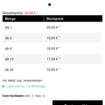
Gesamtpreis:
20,00
€
*
Menge
Stückpreis
bis
1
20,00 € *
ab
2
19,00 € *
ab
6
18,00 € *
ab
10
17,00 € *
ab
20
16,50 € *
inkl. MwSt.
zzgl. Versandkosten
Lieferzeit ca. 14 Werktage
Datei hochladen
(min. 1 / max. 1)