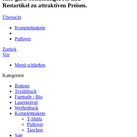
Restartikel zu attraktiven Preisen.
Übersicht
Komplettpakete
Pullover
Zurück
Vor
Menü schließen
Kategorien
Buttons
Textildruck
Fairtrade / Bio
Lasergravur
Werbedruck
Komplettpakete
T-Shirts
Pullover
Taschen
Sale