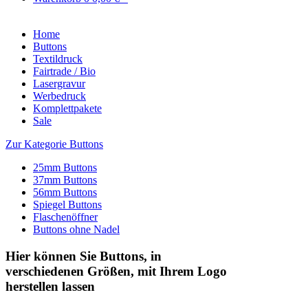
Home
Buttons
Textildruck
Fairtrade / Bio
Lasergravur
Werbedruck
Komplettpakete
Sale
Zur Kategorie Buttons
25mm Buttons
37mm Buttons
56mm Buttons
Spiegel Buttons
Flaschenöffner
Buttons ohne Nadel
Hier können Sie Buttons, in
verschiedenen Größen, mit Ihrem Logo
herstellen lassen