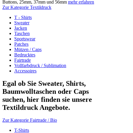
Buttons, 25mm, 37mm und 56mm
mehr erfahren
Zur Kategorie Textildruck
T - Shirts
Sweater
Jacken
Taschen
Sportswear
Patches
Mützen / Caps
Bedrucktes
Fairtrade
Vollfarbdruck / Sublimation
Accessoires
Egal ob Sie Sweater, Shirts,
Baumwolltaschen oder Caps
suchen, hier finden sie unsere
Textildruck Angebote.
Zur Kategorie Fairtrade / Bio
T-Shirts