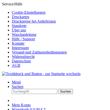
Service/Hilfe
Cookie-Einstellungen
Druckarten
Druckpreise bei Anlieferung
Standorte
Über uns
Waschanleitung
Hilfe / Support
Kontakt
Impressum
Versand und Zahlungsbedingungen
Widerrufsrecht
Datenschutz
AGB
Menü
Suchen
Suchen
Mein Konto
Warenkorb
0
0,00 € *